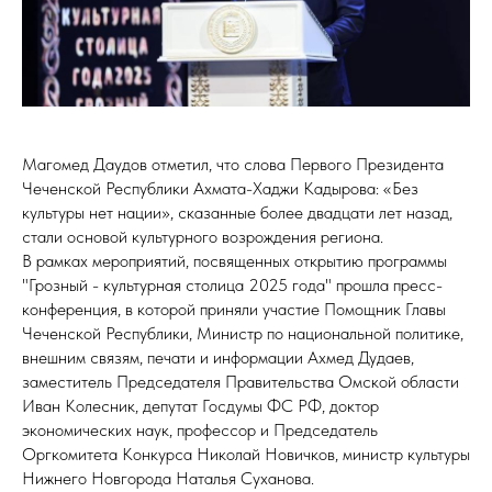
Магомед Даудов отметил, что слова Первого Президента
Чеченской Республики Ахмата-Хаджи Кадырова: «Без
культуры нет нации», сказанные более двадцати лет назад,
стали основой культурного возрождения региона.
В рамках мероприятий, посвященных открытию программы
"Грозный - культурная столица 2025 года" прошла пресс-
конференция, в которой приняли участие Помощник Главы
Чеченской Республики, Министр по национальной политике,
внешним связям, печати и информации Ахмед Дудаев,
заместитель Председателя Правительства Омской области
Иван Колесник, депутат Госдумы ФС РФ, доктор
экономических наук, профессор и Председатель
Оргкомитета Конкурса Николай Новичков, министр культуры
Нижнего Новгорода Наталья Суханова.