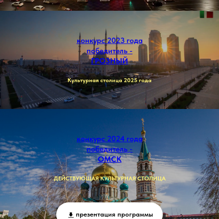
конкурс 2023 года
победитель -
ГРОЗНЫЙ
Культурная столица 2025 года
конкурс 2024 года
победитель -
ОМСК
ДЕЙСТВУЮЩАЯ КУЛЬТУРНАЯ СТОЛИЦА
презентация программы