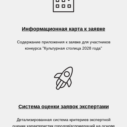
Информационная карта к заявке
Содержание приложения к заявке для участников
конкурса
"Культурная столица 2028 года"
Система оценки заявок экспертами
Детализированная система критериев экспертной
оценки характеристик городов/агломераций на основе