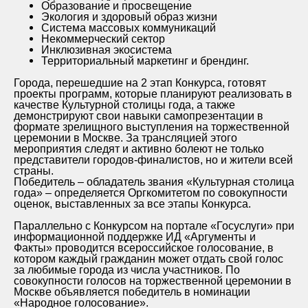
Образование и просвещение
Экология и здоровый образ жизни
Система массовых коммуникаций
Некоммерческий сектор
Инклюзивная экосистема
Территориальный маркетинг и брендинг.
Города, перешедшие на 2 этап Конкурса, готовят
проекты программ, которые планируют реализовать в
качестве Культурной столицы года, а также
демонстрируют свои навыки самопрезентации в
формате зрелищного выступления на торжественной
церемонии в Москве. За трансляцией этого
мероприятия следят и активно болеют не только
представители городов-финалистов, но и жители всей
страны.
Победитель – обладатель звания «Культурная столица
года» – определяется Оргкомитетом по совокупности
оценок, выставленных за все этапы Конкурса.
Параллельно с Конкурсом на портале «Госуслуги» при
информационной поддержке ИД «Аргументы и
Факты» проводится всероссийское голосование, в
котором каждый гражданин может отдать свой голос
за любимые города из числа участников. По
совокупности голосов на торжественной церемонии в
Москве объявляется победитель в номинации
«Народное голосование».