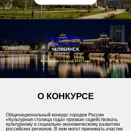
конкурс 2025 года
победитель -
ЧЕЛЯБИНСК
Культурная столица 2027 года
О КОНКУРСЕ
Общенациональный конкурс городов России
«Культурная столица года» призван содействовать
культурному и социально-экономическому развитию
российских регионов. В нем могут принимать участие