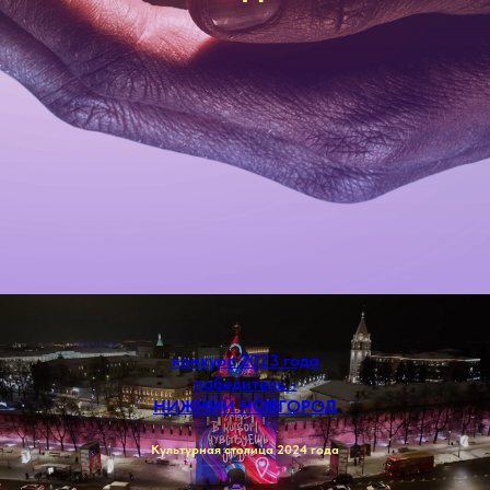
конкурс 2023 года
победитель -
НИЖНИЙ НОВГОРОД
Культурная столица 2024 года