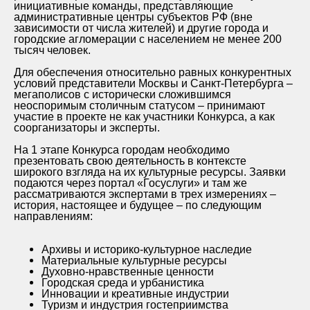
инициативные команды, представляющие
административные центры субъектов РФ (вне
зависимости от числа жителей) и другие города и
городские агломерации с населением не менее 200
тысяч человек.
Для обеспечения относительно равных конкурентных
условий представители Москвы и Санкт-Петербурга –
мегаполисов с исторически сложившимся
неоспоримым столичным статусом – принимают
участие в проекте не как участники Конкурса, а как
соорганизаторы и эксперты.
На 1 этапе Конкурса городам необходимо
презентовать свою деятельность в контексте
широкого взгляда на их культурные ресурсы. Заявки
подаются через портал «Госуслуги» и там же
рассматриваются экспертами в трех измерениях –
история, настоящее и будущее – по следующим
направлениям:
Архивы и историко-культурное наследие
Материальные культурные ресурсы
Духовно-нравственные ценности
Городская среда и урбанистика
Инновации и креативные индустрии
Туризм и индустрия гостеприимства